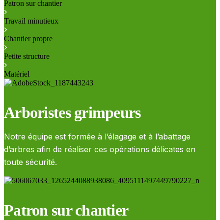
Patron sur chantier
Travail minutieux
Chantier propre
Petite structure
Matériel
Arboristes grimpeurs
Notre équipe est formée à l’élagage et à l’abattage
d’arbres afin de réaliser ces opérations délicates en
toute sécurité.
Patron sur chantier