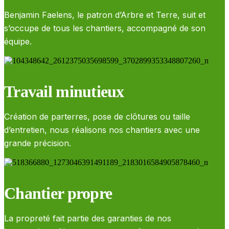
Benjamin Faelens, le patron d’Arbre et Terre, suit et
s’occupe de tous les chantiers, accompagné de son
équipe.
Travail minutieux
Création de parterres, pose de clôtures ou taille
d’entretien, nous réalisons nos chantiers avec une
grande précision.
Chantier propre
La propreté fait partie des garanties de nos