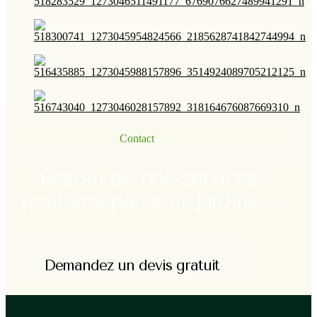
Contact
Besoin de nos services
pour vos parcs et jardins ?
Demandez un devis gratuit