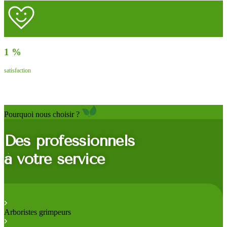
1
%
satisfaction
Pourquoi nous choisir ?
Des professionnels
à votre service
Arboristes grimpeurs