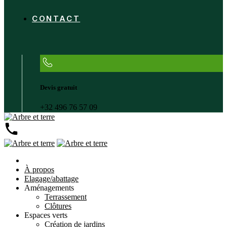
CONTACT
Devis gratuit
+32 496 76 57 09
À propos
Elagage/abattage
Aménagements
Terrassement
Clôtures
Espaces verts
Création de jardins