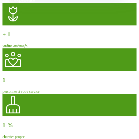
ans d’expérience
+
1
jardins aménagés
1
personnes à votre service
1
%
chantier propre