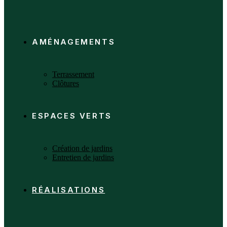
AMÉNAGEMENTS
Terrassement
Clôtures
ESPACES VERTS
Création de jardins
Entretien de jardins
RÉALISATIONS