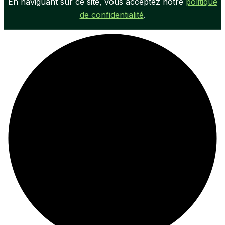
En naviguant sur ce site, vous acceptez notre
politique
de confidentialité
.