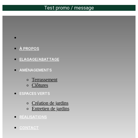
Test promo / message
À PROPOS
ELAGAGE/ABATTAGE
AMÉNAGEMENTS
Terrassement
Clôtures
ESPACES VERTS
Création de jardins
Entretien de jardins
RÉALISATIONS
CONTACT