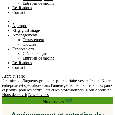
Entretien de jardins
Réalisations
Contact
À propos
Elagage/abattage
Aménagements
Terrassement
Clôtures
Espaces verts
Création de jardins
Entretien de jardins
Réalisations
Contact
Arbre et Terre
Jardiniers et élagueurs-grimpeurs pour parfaire vos extérieurs
Notre
entreprise est spécialisée dans l’aménagement et l’entretien des parcs
et jardins, pour les particuliers et les professionnels.
Nous découvrir
Nous découvrir
Nos services
Nos services
Aménagement et entretien des