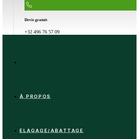
Devis gratuit
+32 496 76 57 09
À PROPOS
ELAGAGE/ABATTAGE