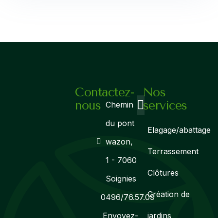
Contactez-
Nos
nous
services
Chemin
du pont
Elagage/abattage
wazon,
Terrassement
1 - 7060
Clôtures
Soignies
Création de
0496/76.57.09
Envoyez-
jardins